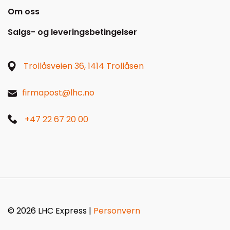
Om oss
Salgs- og leveringsbetingelser
Trollåsveien 36, 1414 Trollåsen
firmapost@lhc.no
+47 22 67 20 00
© 2026 LHC Express |
Personvern