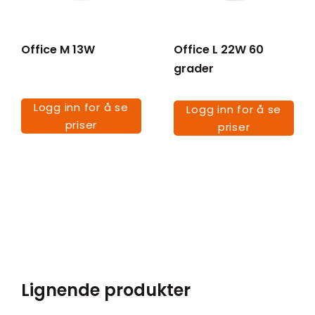
Office M 13W
Office L 22W 60
grader
Logg inn for å se
Logg inn for å se
priser
priser
Lignende produkter