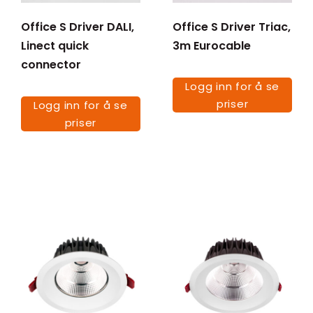
Office S Driver DALI,
Office S Driver Triac,
Linect quick
3m Eurocable
connector
Logg inn for å se
priser
Logg inn for å se
priser