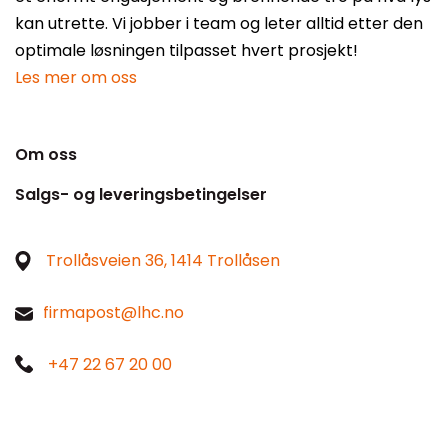
kan utrette. Vi jobber i team og leter alltid etter den
optimale løsningen tilpasset hvert prosjekt!
Les mer om oss
Om oss
Salgs- og leveringsbetingelser
Trollåsveien 36, 1414 Trollåsen
firmapost@lhc.no
+47 22 67 20 00