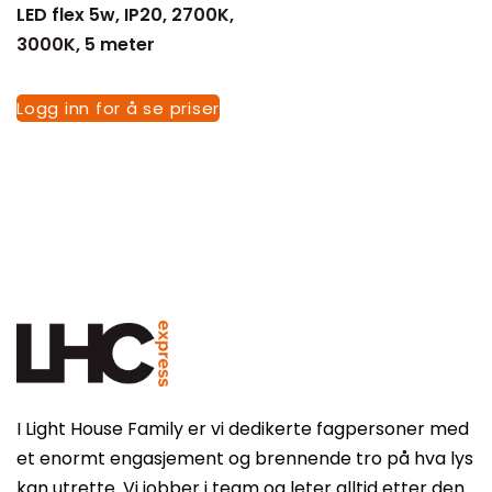
LED flex 5w, IP20, 2700K,
Sortering
3000K, 5 meter
Logg inn for å se priser
Tøm filter
I Light House Family er vi dedikerte fagpersoner med
et enormt engasjement og brennende tro på hva lys
kan utrette. Vi jobber i team og leter alltid etter den