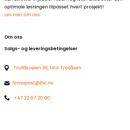
optimale løsningen tilpasset hvert prosjekt!
Les mer om oss
Om oss
Salgs- og leveringsbetingelser
Trollåsveien 36, 1414 Trollåsen
firmapost@lhc.no
+47 22 67 20 00