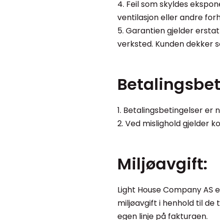
4. Feil som skyldes ekspone
ventilasjon eller andre fo
5. Garantien gjelder ersta
verksted. Kunden dekker s
Betalingsbet
1. Betalingsbetingelser er 
2. Ved mislighold gjelder k
Miljøavgift:
Light House Company AS er
miljøavgift i henhold til d
egen linje på fakturaen.