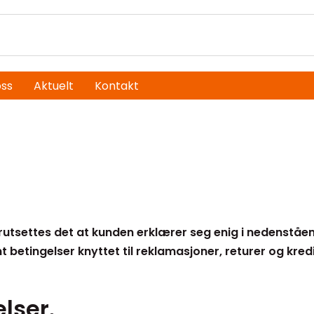
ss
Aktuelt
Kontakt
orutsettes det at kunden erklærer seg enig i nedenståe
 betingelser knyttet til reklamasjoner, returer og kredi
lser.