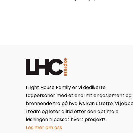
I Light House Family er vi dedikerte
fagpersoner med et enormt engasjement og
brennende tro på hva lys kan utrette. Vi jobb
i team og leter alltid etter den optimale
løsningen tilpasset hvert prosjekt!
Les mer om oss