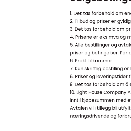
1. Det tas forbehold om en
2. Tilbud og priser er gyld
3. Det tas forbehold om pr
4. Prisene er eks mva og m
5. Alle bestillinger og avt
priser og betingelser. For
6. Frakt tilkommer.
7. Kun skriftlig bestilling
8. Priser og leveringstider
9. Det tas forbehold om å 
10. Light House Company AS
inntil kjøpesummen med eve
Avtalen vil i tillegg bli u
næringsdrivende og forbr