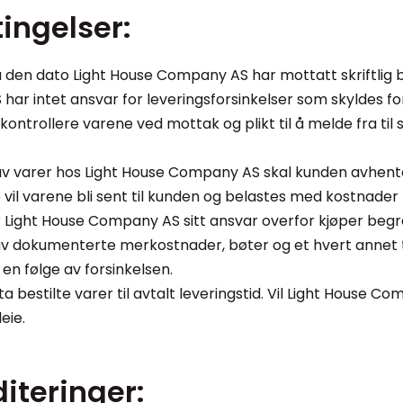
ingelser:
ra den dato Light House Company AS har mottatt skriftlig b
har intet ansvar for leveringsforsinkelser som skyldes f
kontrollere varene ved mottak og plikt til å melde fra til
av varer hos Light House Company AS skal kunden avhent
te vil varene bli sent til kunden og belastes med kostnader 
er Light House Company AS sitt ansvar overfor kjøper begr
av dokumenterte merkostnader, bøter og et hvert annet 
en følge av forsinkelsen.
ta bestilte varer til avtalt leveringstid. Vil Light House 
eie.
diteringer: