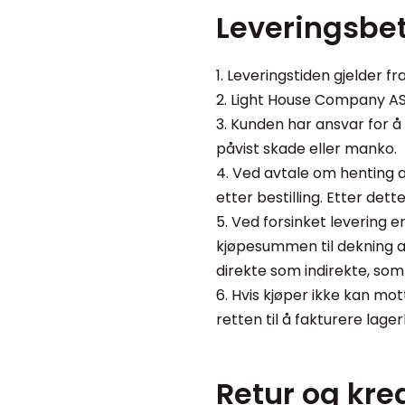
Leveringsbet
1. Leveringstiden gjelder f
2. Light House Company AS 
3. Kunden har ansvar for å 
påvist skade eller manko.
4. Ved avtale om henting 
etter bestilling. Etter det
5. Ved forsinket levering 
kjøpesummen til dekning 
direkte som indirekte, som 
6. Hvis kjøper ikke kan mot
retten til å fakturere lagerl
Retur og kre