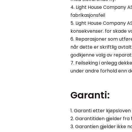
4. Light House Company AS 
fabrikasjonsfeil
5. Light House Company AS 
konsekvenser. for skade vol
6. Reparasjoner som utfø
når dette er skriftlig avt
godkjenne valg av reparatør 
7. Feilsøking i anlegg dek
under andre forhold enn de
Garanti:
1. Garanti etter kjøpslove
2. Garantitiden gjelder fra
3. Garantien gjelder ikke 