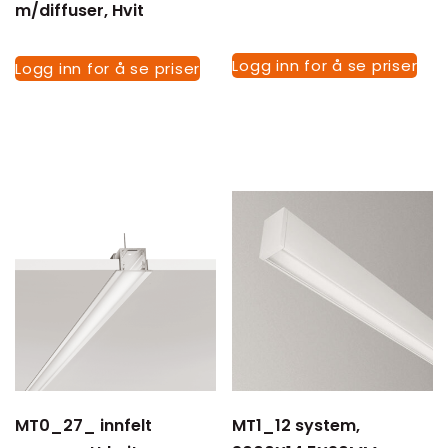
m/diffuser, Hvit
Logg inn for å se priser
Logg inn for å se priser
MT0_27_ innfelt
MT1_12 system,