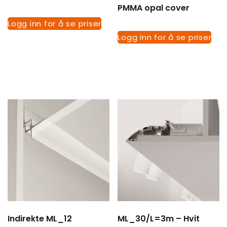
PMMA opal cover
Logg inn for å se priser
Logg inn for å se priser
Indirekte ML_12
ML_30/L=3m – Hvit