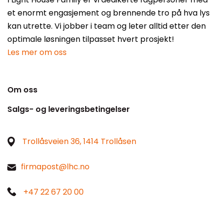
et enormt engasjement og brennende tro på hva lys
kan utrette. Vi jobber i team og leter alltid etter den
optimale løsningen tilpasset hvert prosjekt!
Les mer om oss
Om oss
Salgs- og leveringsbetingelser
Trollåsveien 36, 1414 Trollåsen
firmapost@lhc.no
+47 22 67 20 00