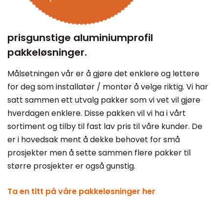
prisgunstige aluminiumprofil
pakkeløsninger.
Målsetningen vår er å gjøre det enklere og lettere
for deg som installatør / montør å velge riktig. Vi har
satt sammen ett utvalg pakker som vi vet vil gjøre
hverdagen enklere. Disse pakken vil vi ha i vårt
sortiment og tilby til fast lav pris til våre kunder. De
er i hovedsak ment å dekke behovet for små
prosjekter men å sette sammen flere pakker til
større prosjekter er også gunstig.
Ta en titt på våre pakkeløsninger her