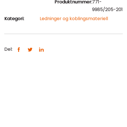
Produktnummer:
771-
9985/205-201
Kategori:
Ledninger og koblingsmateriell
Del: