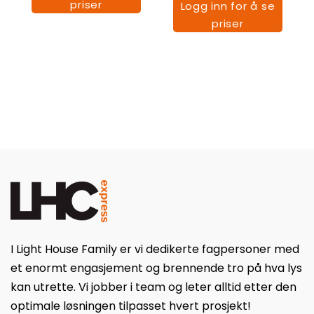
priser
Logg inn for å se
priser
I Light House Family er vi dedikerte fagpersoner med
et enormt engasjement og brennende tro på hva lys
kan utrette. Vi jobber i team og leter alltid etter den
optimale løsningen tilpasset hvert prosjekt!