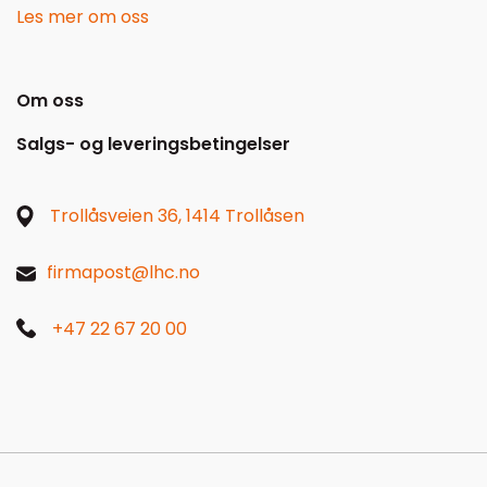
Les mer om oss
Om oss
Salgs- og leveringsbetingelser
Trollåsveien 36, 1414 Trollåsen
firmapost@lhc.no
+47 22 67 20 00