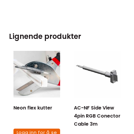
Lignende produkter
Neon flex kutter
AC-NF Side View
4pin RGB Conector
Cable 3m
Logg inn for å se