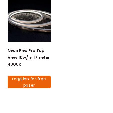
Neon Flex Pro Top
View 10w/m 17meter
4000K
Logg inn for å se
priser