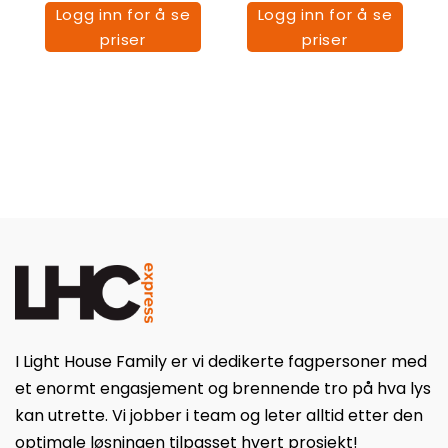
Logg inn for å se
Logg inn for å se
priser
priser
I Light House Family er vi dedikerte fagpersoner med
et enormt engasjement og brennende tro på hva lys
kan utrette. Vi jobber i team og leter alltid etter den
optimale løsningen tilpasset hvert prosjekt!