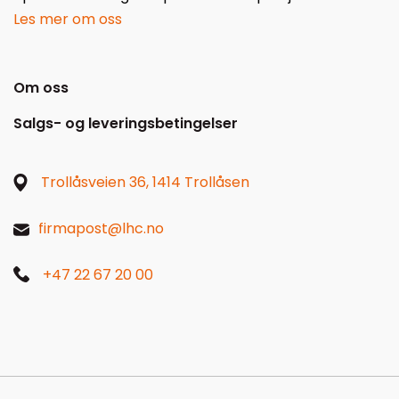
Les mer om oss
Om oss
Salgs- og leveringsbetingelser
Trollåsveien 36, 1414 Trollåsen
firmapost@lhc.no
+47 22 67 20 00