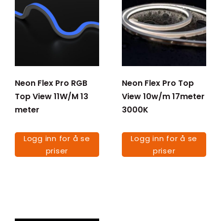
Neon Flex Pro RGB
Neon Flex Pro Top
Top View 11W/M 13
View 10w/m 17meter
meter
3000K
Logg inn for å se
Logg inn for å se
priser
priser