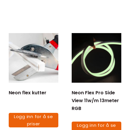
Neon flex kutter
Neon Flex Pro Side
View 11w/m 13meter
RGB
Logg inn for å se
priser
Logg inn for å se