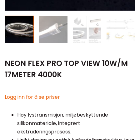
NEON FLEX PRO TOP VIEW 10W/M
17METER 4000K
Logg inn for å se priser
Høy lystransmisjon, miljøbeskyttende
silikonmateriale, integrert
ekstruderingsprosess.