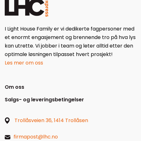
I Light House Family er vi dedikerte fagpersoner med
et enormt engasjement og brennende tro på hva lys
kan utrette. Vi jobber i team og leter alltid etter den
optimale løsningen tilpasset hvert prosjekt!
Les mer om oss
Om oss
Salgs- og leveringsbetingelser
Trollåsveien 36, 1414 Trollåsen
firmapost@lhc.no