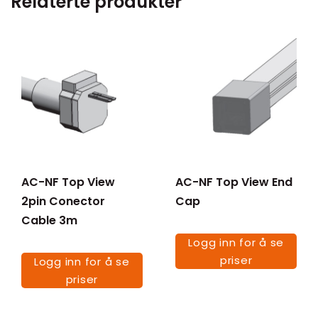
Relaterte produkter
AC-NF Top View
AC-NF Top View End
2pin Conector
Cap
Cable 3m
Logg inn for å se
priser
Logg inn for å se
priser