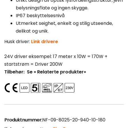
Unikt design av optisk lysfordelingsstruktur, jevn
belysningsflate og ingen skygge.
IP67 beskyttelsesnivå
Utmerket seighet, enkelt og stilig utseende,
delikat og unik.
Husk driver:
Link drivere
24V driver eksempel: 17 meter x 10W = 170W +
startstrøm = Driver 200W
Tilbehør: Se » Relaterte produkter»
Produktnummer:
NF-09-8025-20-940-10-180