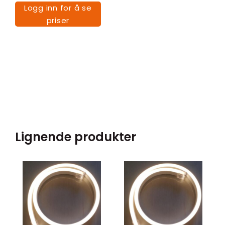
Logg inn for å se
priser
Lignende produkter