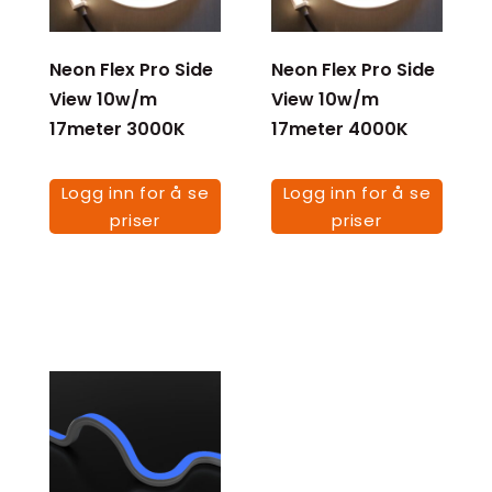
Neon Flex Pro Side
Neon Flex Pro Side
View 10w/m
View 10w/m
17meter 3000K
17meter 4000K
Logg inn for å se
Logg inn for å se
priser
priser