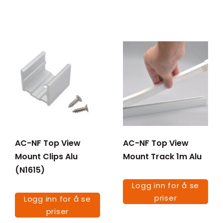
AC-NF Top View
AC-NF Top View
Mount Clips Alu
Mount Track 1m Alu
(N1615)
Logg inn for å se
priser
Logg inn for å se
priser