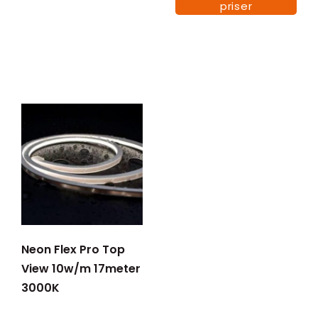
priser
Neon Flex Pro Top
View 10w/m 17meter
3000K