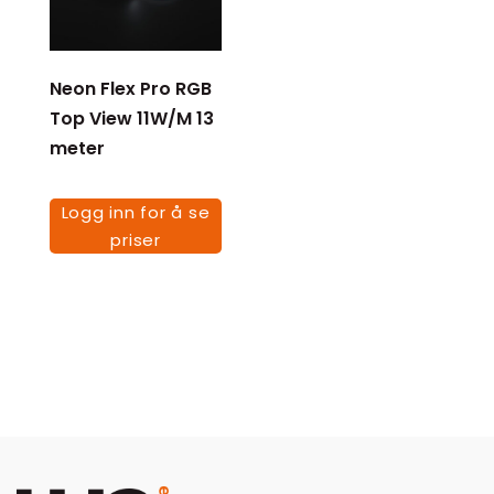
Neon Flex Pro RGB
Top View 11W/M 13
meter
Logg inn for å se
priser