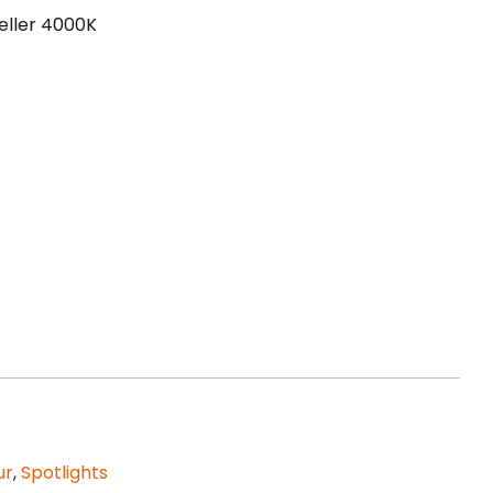
eller 4000K
ur
,
Spotlights