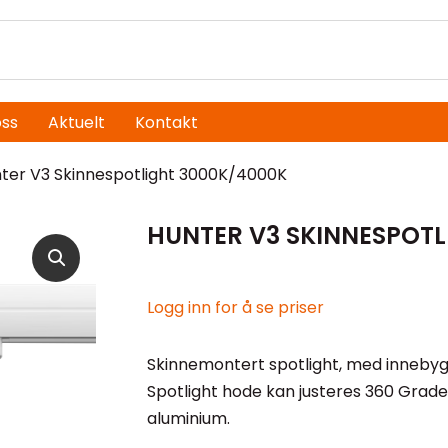
ss
Aktuelt
Kontakt
ter V3 Skinnespotlight 3000K/4000K
HUNTER V3 SKINNESPOTL
Logg inn for å se priser
Skinnemontert spotlight, med innebygg
Spotlight hode kan justeres 360 Grader
aluminium.