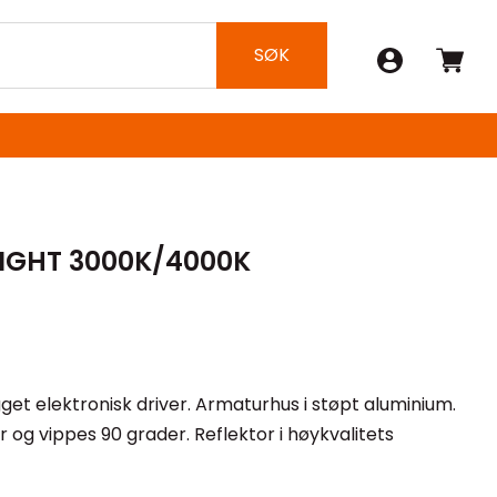
SØK
IGHT 3000K/4000K
et elektronisk driver. Armaturhus i støpt aluminium.
 og vippes 90 grader. Reflektor i høykvalitets