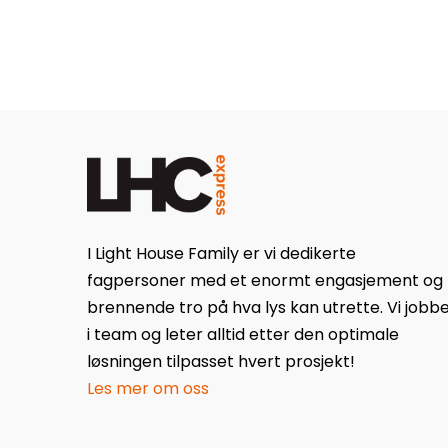
I Light House Family er vi dedikerte
fagpersoner med et enormt engasjement og
brennende tro på hva lys kan utrette. Vi jobb
i team og leter alltid etter den optimale
løsningen tilpasset hvert prosjekt!
Les mer om oss