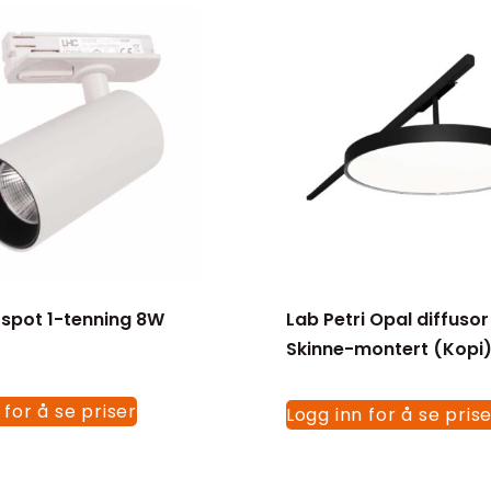
spot 1-tenning 8W
Lab Petri Opal diffusor
Skinne-montert (Kopi
 for å se priser
Logg inn for å se pris