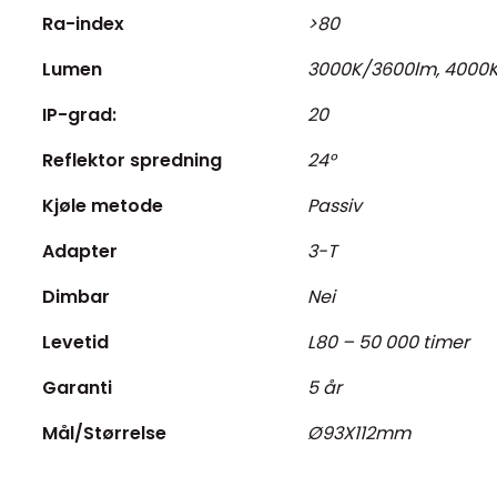
Ra-index
>80
Lumen
3000K/3600lm, 4000
IP-grad:
20
Reflektor spredning
24°
Kjøle metode
Passiv
Adapter
3-T
Dimbar
Nei
Levetid
L80 – 50 000 timer
Garanti
5 år
Mål/Størrelse
Ø93X112mm