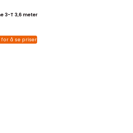
ne 3-T 3,6 meter
 for å se priser