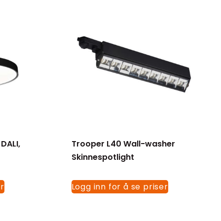
 DALI,
Trooper L40 Wall-washer
)
Skinnespotlight
er
Logg inn for å se priser