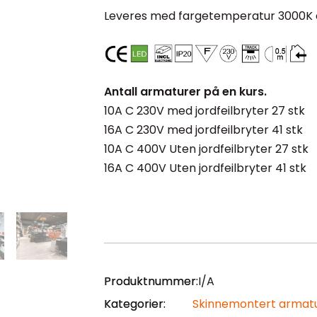
Leveres med fargetemperatur 3000K 
Antall armaturer på en kurs.
10A C 230V med jordfeilbryter 27 stk
16A C 230V med jordfeilbryter 41 stk
10A C 400V Uten jordfeilbryter 27 stk
16A C 400V Uten jordfeilbryter 41 stk
Produktnummer:
I/A
Kategorier:
Skinnemontert armat