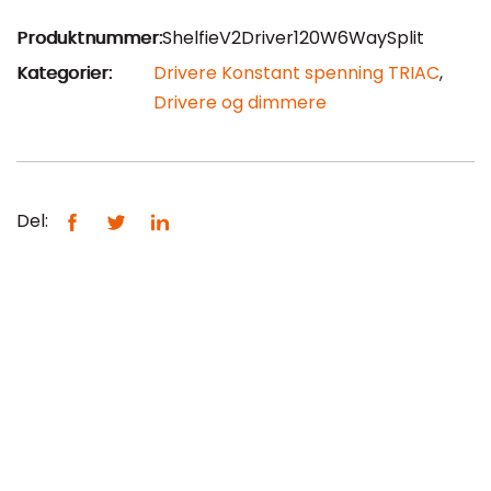
Produktnummer:
ShelfieV2Driver120W6WaySplit
Kategorier:
Drivere Konstant spenning TRIAC
,
Drivere og dimmere
Del: