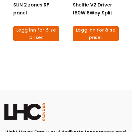
SUN 2 zones RF
Shelfie V2 Driver
panel
180W 6Way Split
Logg inn for å se
Logg inn for å se
priser
priser