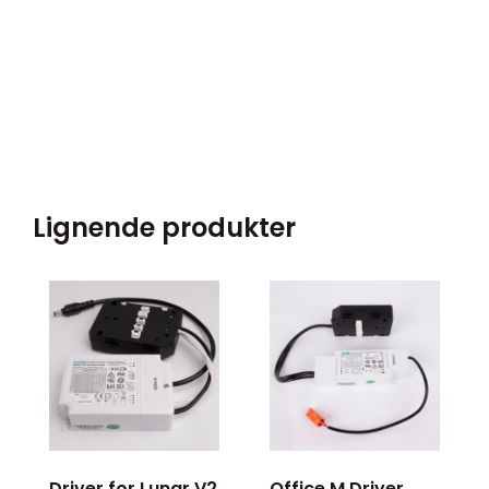
Lignende produkter
Driver for Lunar V2
Office M Driver